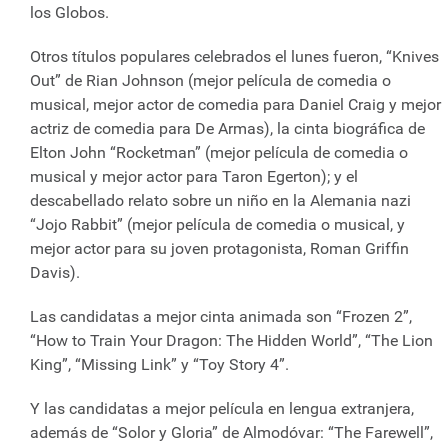
los Globos.
Otros títulos populares celebrados el lunes fueron, “Knives
Out” de Rian Johnson (mejor película de comedia o
musical, mejor actor de comedia para Daniel Craig y mejor
actriz de comedia para De Armas), la cinta biográfica de
Elton John “Rocketman” (mejor película de comedia o
musical y mejor actor para Taron Egerton); y el
descabellado relato sobre un niño en la Alemania nazi
“Jojo Rabbit” (mejor película de comedia o musical, y
mejor actor para su joven protagonista, Roman Griffin
Davis).
Las candidatas a mejor cinta animada son “Frozen 2”,
“How to Train Your Dragon: The Hidden World”, “The Lion
King”, “Missing Link” y “Toy Story 4”.
Y las candidatas a mejor película en lengua extranjera,
además de “Solor y Gloria” de Almodóvar: “The Farewell”,