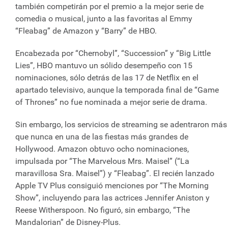
también competirán por el premio a la mejor serie de
comedia o musical, junto a las favoritas al Emmy
“Fleabag” de Amazon y “Barry” de HBO.
Encabezada por “Chernobyl”, “Succession” y “Big Little
Lies”, HBO mantuvo un sólido desempeño con 15
nominaciones, sólo detrás de las 17 de Netflix en el
apartado televisivo, aunque la temporada final de “Game
of Thrones” no fue nominada a mejor serie de drama.
Sin embargo, los servicios de streaming se adentraron más
que nunca en una de las fiestas más grandes de
Hollywood. Amazon obtuvo ocho nominaciones,
impulsada por “The Marvelous Mrs. Maisel” (“La
maravillosa Sra. Maisel”) y “Fleabag”. El recién lanzado
Apple TV Plus consiguió menciones por “The Morning
Show”, incluyendo para las actrices Jennifer Aniston y
Reese Witherspoon. No figuró, sin embargo, “The
Mandalorian” de Disney-Plus.