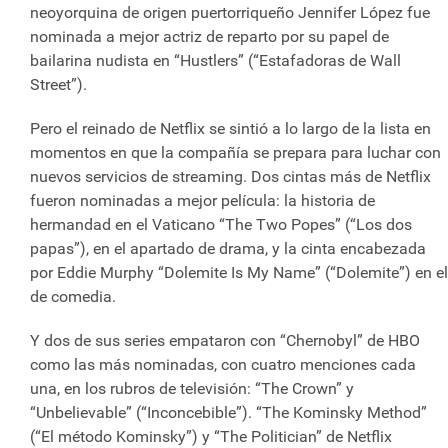
neoyorquina de origen puertorriqueño Jennifer López fue
nominada a mejor actriz de reparto por su papel de
bailarina nudista en “Hustlers” (“Estafadoras de Wall
Street”).
Pero el reinado de Netflix se sintió a lo largo de la lista en
momentos en que la compañía se prepara para luchar con
nuevos servicios de streaming. Dos cintas más de Netflix
fueron nominadas a mejor película: la historia de
hermandad en el Vaticano “The Two Popes” (“Los dos
papas”), en el apartado de drama, y la cinta encabezada
por Eddie Murphy “Dolemite Is My Name” (“Dolemite”) en el
de comedia.
Y dos de sus series empataron con “Chernobyl” de HBO
como las más nominadas, con cuatro menciones cada
una, en los rubros de televisión: “The Crown” y
“Unbelievable” (“Inconcebible”). “The Kominsky Method”
(“El método Kominsky”) y “The Politician” de Netflix