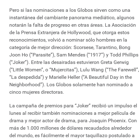
Pero si las nominaciones a los Globos sirven como una
instantánea del cambiante panorama mediático, algunos
notarán la falta de progreso en otras áreas. La Asociación
de la Prensa Extranjera de Hollywood, que otorga estos
reconocimientos, volvió a nominar sólo hombres en la
categoría de mejor dirección: Scorsese, Tarantino, Bong
Joon Ho (“Parasite”), Sam Mendes (“1917”) y Todd Phillips
(“Joker”). Entre las desairadas estuvieron Greta Gerwig
(“Little Women”, o “Mujercitas”), Lulu Wang (“The Farewell”,
“La despedida”) y Marielle Heller (“A Beautiful Day in the
Neighborhood”). Los Globos solamente han nominado a
cinco mujeres directoras.
La campaña de premios para “Joker” recibió un impulso el
lunes al recibir también nominaciones a mejor película de
drama y mejor actor de drama, para Joaquin Phoenix. Con
más de 1.000 millones de dólares recaudados alrededor
del mundo, es fácilmente el mayor taquillazo postulado a