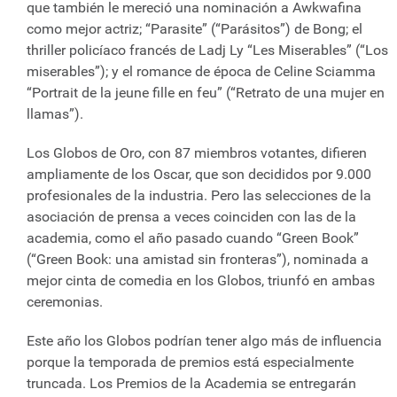
que también le mereció una nominación a Awkwafina
como mejor actriz; “Parasite” (“Parásitos”) de Bong; el
thriller policíaco francés de Ladj Ly “Les Miserables” (“Los
miserables”); y el romance de época de Celine Sciamma
“Portrait de la jeune fille en feu” (“Retrato de una mujer en
llamas”).
Los Globos de Oro, con 87 miembros votantes, difieren
ampliamente de los Oscar, que son decididos por 9.000
profesionales de la industria. Pero las selecciones de la
asociación de prensa a veces coinciden con las de la
academia, como el año pasado cuando “Green Book”
(“Green Book: una amistad sin fronteras”), nominada a
mejor cinta de comedia en los Globos, triunfó en ambas
ceremonias.
Este año los Globos podrían tener algo más de influencia
porque la temporada de premios está especialmente
truncada. Los Premios de la Academia se entregarán