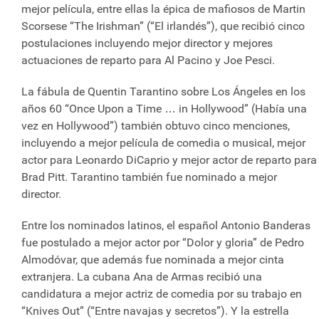
mejor película, entre ellas la épica de mafiosos de Martin
Scorsese “The Irishman” (“El irlandés”), que recibió cinco
postulaciones incluyendo mejor director y mejores
actuaciones de reparto para Al Pacino y Joe Pesci.
La fábula de Quentin Tarantino sobre Los Ángeles en los
años 60 “Once Upon a Time … in Hollywood” (Había una
vez en Hollywood”) también obtuvo cinco menciones,
incluyendo a mejor película de comedia o musical, mejor
actor para Leonardo DiCaprio y mejor actor de reparto para
Brad Pitt. Tarantino también fue nominado a mejor
director.
Entre los nominados latinos, el español Antonio Banderas
fue postulado a mejor actor por “Dolor y gloria” de Pedro
Almodóvar, que además fue nominada a mejor cinta
extranjera. La cubana Ana de Armas recibió una
candidatura a mejor actriz de comedia por su trabajo en
“Knives Out” (“Entre navajas y secretos”). Y la estrella