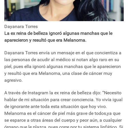
Dayanara Torres
La ex reina de belleza ignoró algunas manchas que le
aparecieron y resultó que era Melanoma.
Dayanara Torres envía un mensaje en el que concientiza a
las personas de acudir al médico si notan algo raro en su
piel, pues ella ignoró algunas manchas que le aparecieron
y resultó que era Melanoma, una clase de cáncer muy
agresivo.
A través de Instagram la ex reina de belleza dijo: “Necesito
hablar de mi situación para crear conciencia. Yo vivía igual
de ignorante ante toda esta situación que hoy vivo.
Melanoma es el cáncer de piel más grave de todos,ya que
se esparce a otras áreas del cuerpo y peor aún, a cualquier
órgano que le plazca, pues corre por tu sistema linfático. Si