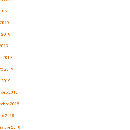
 2019
 2019
 2019
 2019
o 2019
ro 2019
o 2019
mbre 2018
embre 2018
bre 2018
iembre 2018