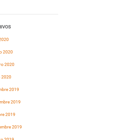
IVOS
 2020
o 2020
ro 2020
o 2020
mbre 2019
embre 2019
bre 2019
iembre 2019
to 2019