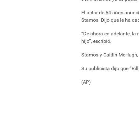
El actor de 54 años anunci
Stamos. Dijo que le ha da
“De ahora en adelante, la
hijo”, escribió.
Stamos y Caitlin McHugh, 
Su publicista dijo que “B
(AP)