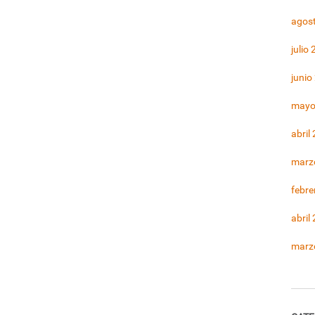
agos
julio
junio
mayo
abril
marz
febre
abril
marz