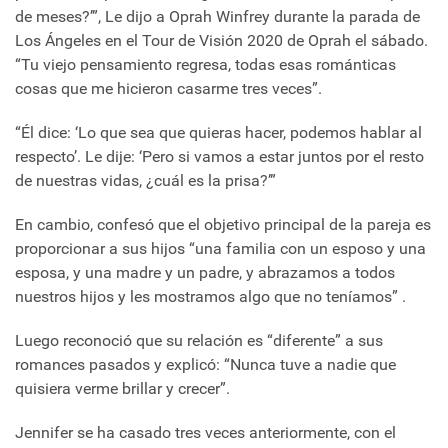
de meses?’”, Le dijo a Oprah Winfrey durante la parada de
Los Ángeles en el Tour de Visión 2020 de Oprah el sábado.
“Tu viejo pensamiento regresa, todas esas románticas
cosas que me hicieron casarme tres veces”.
“Él dice: ‘Lo que sea que quieras hacer, podemos hablar al
respecto’. Le dije: ‘Pero si vamos a estar juntos por el resto
de nuestras vidas, ¿cuál es la prisa?’”
En cambio, confesó que el objetivo principal de la pareja es
proporcionar a sus hijos “una familia con un esposo y una
esposa, y una madre y un padre, y abrazamos a todos
nuestros hijos y les mostramos algo que no teníamos” .
Luego reconoció que su relación es “diferente” a sus
romances pasados ​​y explicó: “Nunca tuve a nadie que
quisiera verme brillar y crecer”.
Jennifer se ha casado tres veces anteriormente, con el