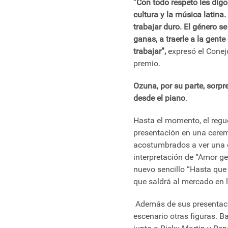
“
Con todo respeto les digo
cultura y la música latina
trabajar duro. El género 
ganas, a traerle a la gent
trabajar”,
expresó el Conejo
premio.
Ozuna, por su parte, sorpr
desde el piano
.
Hasta el momento, el regue
presentación en una cerem
acostumbrados a ver una e
interpretación de “Amor ge
nuevo sencillo “Hasta que s
que saldrá al mercado en 
Además de sus presentacio
escenario otras figuras. B