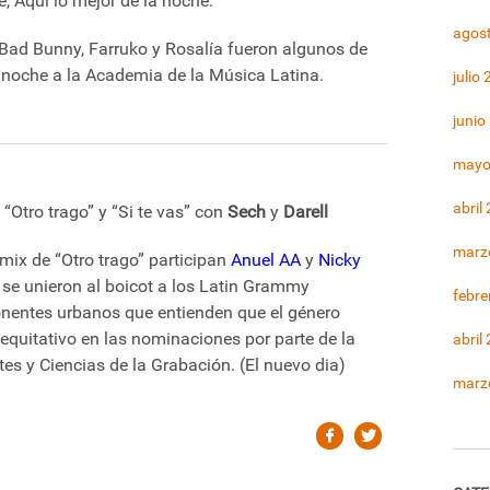
é, Aqui lo mejor de la noche:
agos
 Bad Bunny, Farruko y Rosalía fueron algunos de
a noche a la Academia de la Música Latina.
julio
junio
mayo
abril
“Otro trago” y “Si te vas” con
Sech
y
Darell
marz
mix de “Otro trago” participan
Anuel AA
y
Nicky
se unieron al boicot a los Latin Grammy
febre
nentes urbanos que entienden que el género
 equitativo en las nominaciones por parte de la
abril
es y Ciencias de la Grabación. (El nuevo dia)
marz