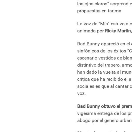
los ojos claros” sorprendi
propuestas en tarima.
La voz de “Mía” estuvo a c
animada por
Ricky Martin
Bad Bunny apareció en el 
sinfónicos de los éxitos “
escenario vestidos de blan
distintivo del trapero, arm
han dado la vuelta al mund
crítica que ha recibido el 
sociales es que al cantar
voz.
Bad Bunny obtuvo el prem
vigésima entrega de los pr
abogó por el género urban