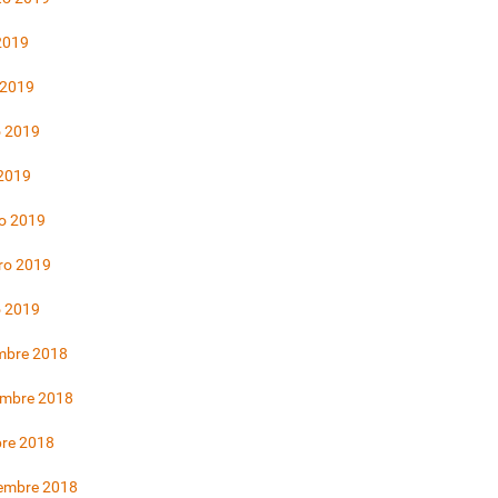
 2019
 2019
 2019
 2019
o 2019
ro 2019
o 2019
mbre 2018
embre 2018
bre 2018
iembre 2018