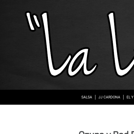
SALSA
JJ CARDONA
EL Y