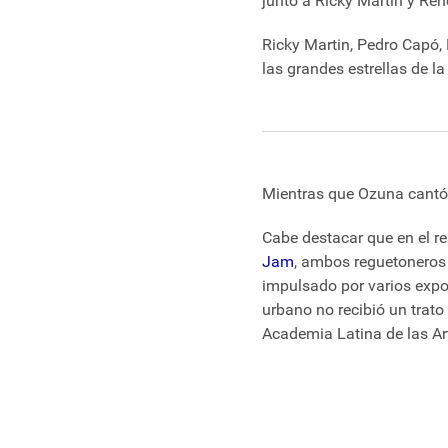
junto a Ricky Martin y Ren
Ricky Martin, Pedro Capó,
las grandes estrellas de l
Mientras que Ozuna cantó 
Cabe destacar que en el re
Jam
, ambos reguetoneros 
impulsado por varios expo
urbano no recibió un trato
Academia Latina de las Art