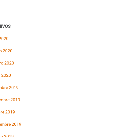
IVOS
 2020
o 2020
ro 2020
o 2020
mbre 2019
embre 2019
bre 2019
iembre 2019
to 2019