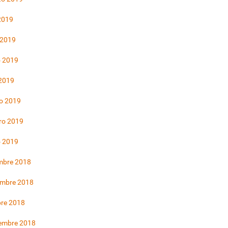
 2019
 2019
 2019
 2019
o 2019
ro 2019
o 2019
mbre 2018
embre 2018
bre 2018
iembre 2018