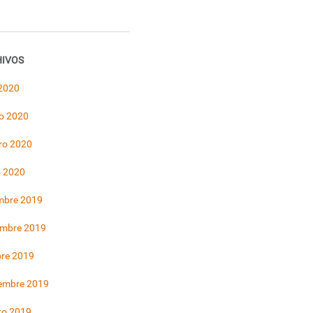
IVOS
 2020
o 2020
ro 2020
o 2020
mbre 2019
embre 2019
bre 2019
iembre 2019
to 2019