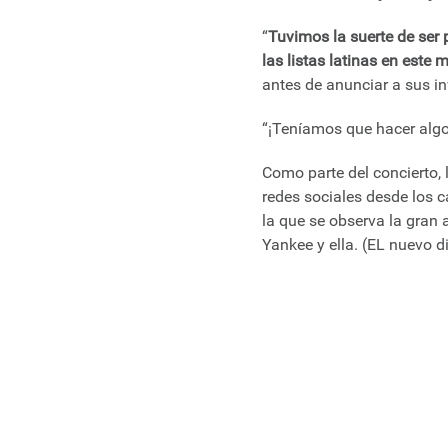
“
Tuvimos la suerte de ser 
las listas latinas en este
antes de anunciar a sus in
“¡Teníamos que hacer algo 
Como parte del concierto, 
redes sociales desde los 
la que se observa la gran
Yankee y ella. (EL nuevo d