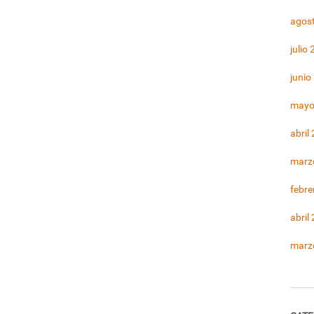
agos
julio
junio
mayo
abril
marz
febre
abril
marz