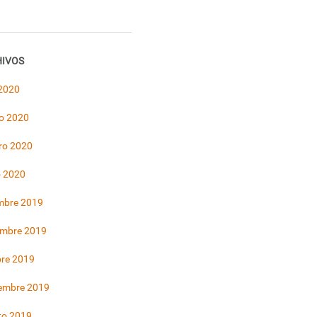
IVOS
 2020
o 2020
ro 2020
o 2020
mbre 2019
embre 2019
bre 2019
iembre 2019
to 2019