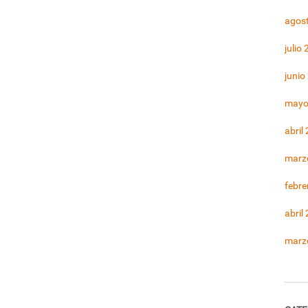
agos
julio
junio
mayo
abril
marz
febre
abril
marz