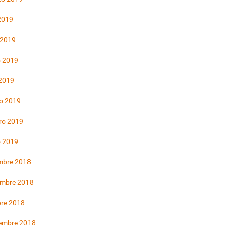
 2019
 2019
 2019
 2019
o 2019
ro 2019
o 2019
mbre 2018
embre 2018
bre 2018
iembre 2018