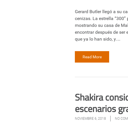
Gerard Butler llegó a su c
cenizas. La estrella “300”
mostrando su casa de Mali
encontrar después de ser 
que ya lo han sido, y…
Read More
Shakira consi
escenarios gr
NOVIEMBRE 6, 2018
NO CO