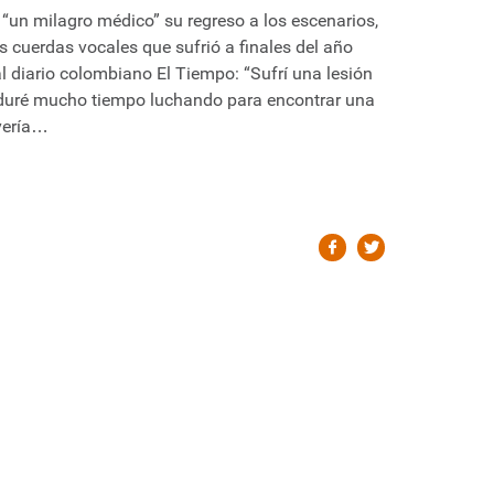
“un milagro médico” su regreso a los escenarios,
s cuerdas vocales que sufrió a finales del año
l diario colombiano El Tiempo: “Sufrí una lesión
 duré mucho tiempo luchando para encontrar una
lvería…