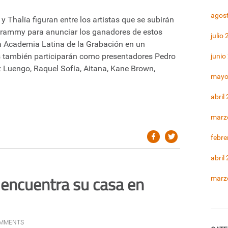
agos
y Thalía figuran entre los artistas que se subirán
 Grammy para anunciar los ganadores de estos
julio
a Academia Latina de la Grabación en un
s también participarán como presentadores Pedro
junio
z Luengo, Raquel Sofía, Aitana, Kane Brown,
mayo
abril
marz
febre
abril
 encuentra su casa en
marz
OMMENTS