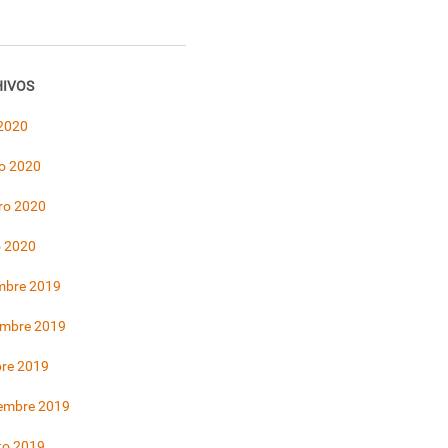
IVOS
 2020
o 2020
ro 2020
o 2020
mbre 2019
embre 2019
bre 2019
iembre 2019
to 2019