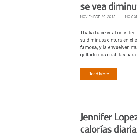
se vea diminu
NOVIEMBRE 20, 2018
NO C
Thalía hace viral un video 
su diminuta cintura en el 
famosa, y la envuelven muc
quitado dos costillas para 
Read More
Jennifer Lop
calorías diari