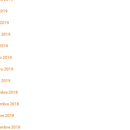
 2019
 2019
 2019
 2019
o 2019
ro 2019
o 2019
mbre 2018
embre 2018
bre 2018
iembre 2018