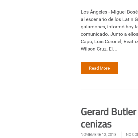
Los Ángeles - Miguel Bosé 
al escenario de los Latin
galardones, informó hoy l
comunicado. Junto a ello
Capó, Luis Coronel, Beatri
Wilson Cruz, El…
Read More
Gerard Butler
cenizas
NOVIEMBRE 12, 2018
NO C