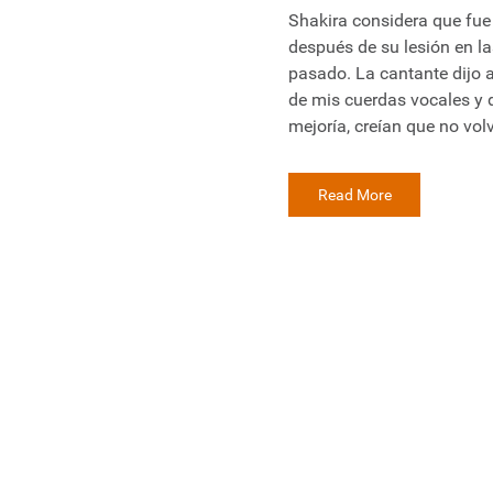
Shakira considera que fue 
después de su lesión en la
pasado. La cantante dijo a
de mis cuerdas vocales y
mejoría, creían que no vo
Read More